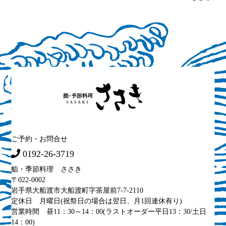
ご予約・お問合せ
0192-26-3719
鮨・季節料理 ささき
〒022-0002
岩手県大船渡市大船渡町字茶屋前7-7-2110
定休日 月曜日(祝祭日の場合は翌日、月1回連休有り)
営業時間 昼11：30～14：00(ラストオーダー平日13：30/土日
14：00)