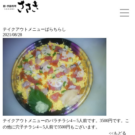
テイクアウトメニューばらちらし
2021/08/28
テイクアウトメニューのバラチラシ4～5人前です。3500円です。こ
の他に穴子チラシ4～5人前で3500円もございます。
<<もどる