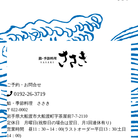
ご予約・お問合せ
0192-26-3719
鮨・季節料理 ささき
〒022-0002
岩手県大船渡市大船渡町字茶屋前7-7-2110
定休日 月曜日(祝祭日の場合は翌日、月1回連休有り)
営業時間 昼11：30～14：00(ラストオーダー平日13：30/土日
14：00)