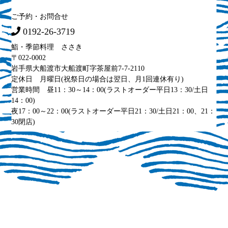
ご予約・お問合せ
0192-26-3719
鮨・季節料理 ささき
〒022-0002
岩手県大船渡市大船渡町字茶屋前7-7-2110
定休日 月曜日(祝祭日の場合は翌日、月1回連休有り)
営業時間 昼11：30～14：00(ラストオーダー平日13：30/土日
14：00)
夜17：00～22：00(ラストオーダー平日21：30/土日21：00、21：
30閉店)