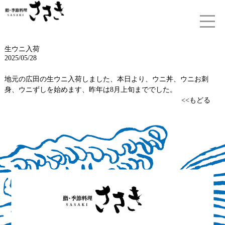
生ウニ入荷
2025/05/28
地元の広田の生ウニ入荷しました、本日より、ウニ丼、ウニお刺
身、ウニずしを始めます、昨年は8月上旬まででした。
<<もどる