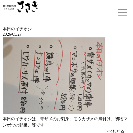
本日のイチオシ
2026/05/27
本日のイチオシは、青ザメのお刺身、モウカザメの煮付け、初物マ
ンボウの卵巣、等です
<<もどる