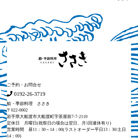
ご予約・お問合せ
0192-26-3719
鮨・季節料理 ささき
〒022-0002
岩手県大船渡市大船渡町字茶屋前7-7-2110
定休日 月曜日(祝祭日の場合は翌日、月1回連休有り)
営業時間 昼11：30～14：00(ラストオーダー平日13：30/土日
14：00)